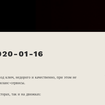
20-01-16
од ключ, недорого и качественно, при этом не
риланс-сервисы.
орах, так и на движках: