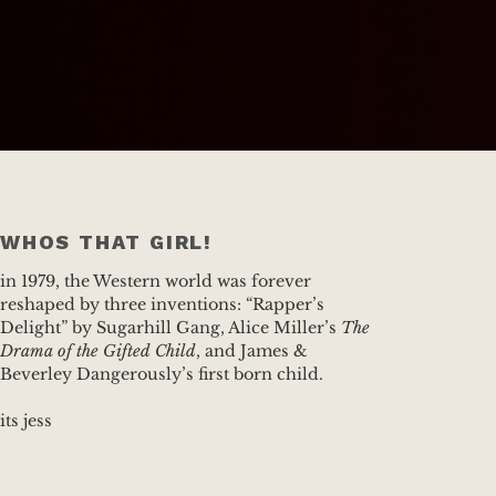
WHOS THAT GIRL!
in 1979, the Western world was forever
reshaped by three inventions: “Rapper’s
Delight” by Sugarhill Gang, Alice Miller’s
The
Drama of the Gifted Child
, and James &
Beverley Dangerously’s first born child.
its jess