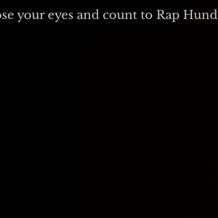
ose your eyes and count to Rap Hund