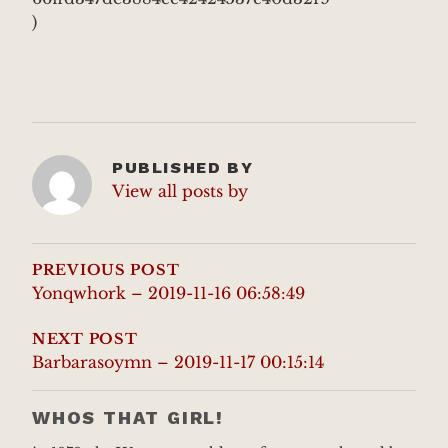
)
PUBLISHED BY
View all posts by
POST
NAVIGATION
PREVIOUS POST
Yonqwhork – 2019-11-16 06:58:49
NEXT POST
Barbarasoymn – 2019-11-17 00:15:14
WHOS THAT GIRL!