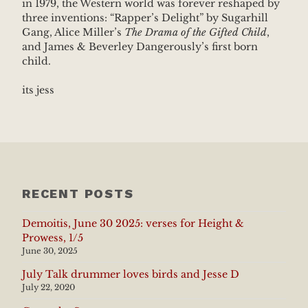
in 1979, the Western world was forever reshaped by
three inventions: “Rapper’s Delight” by Sugarhill
Gang, Alice Miller’s
The Drama of the Gifted Child
,
and James & Beverley Dangerously’s first born
child.
its jess
RECENT POSTS
Demoitis, June 30 2025: verses for Height &
Prowess, 1/5
June 30, 2025
July Talk drummer loves birds and Jesse D
July 22, 2020