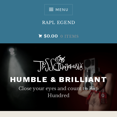
Skip
to
MENU
content
RAPL EGEND
$0.00
0 ITEMS
HUMBLE & BRILLIANT
Close your eyes and count to Rap
Hundred