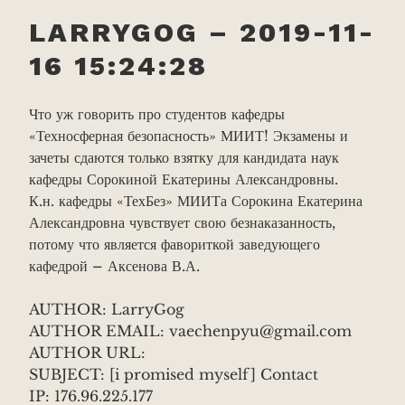
LARRYGOG – 2019-11-
16 15:24:28
Что уж говорить про студентов кафедры
«Техносферная безопасность» МИИТ! Экзамены и
зачеты сдаются только взятку для кандидата наук
кафедры Сорокиной Екатерины Александровны.
К.н. кафедры «ТехБез» МИИТа Сорокина Екатерина
Александровна чувствует свою безнаказанность,
потому что является фавориткой заведующего
кафедрой – Аксенова В.А.
AUTHOR: LarryGog
AUTHOR EMAIL: vaechenpyu@gmail.com
AUTHOR URL:
SUBJECT: [i promised myself] Contact
IP: 176.96.225.177