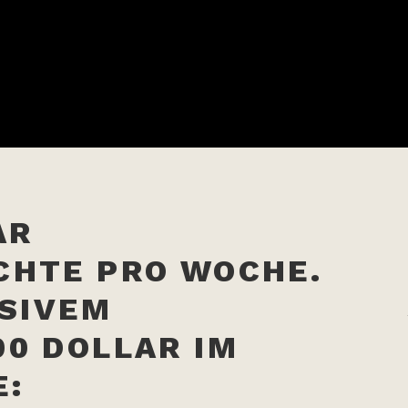
AR
CHTE PRO WOCHE.
SSIVEM
0 DOLLAR IM
E: