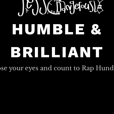
HUMBLE &
BRILLIANT
ose your eyes and count to Rap Hund