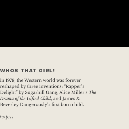
WHOS THAT GIRL!
in 1979, the Western world was forever
reshaped by three inventions: “Rapper’s
Delight” by Sugarhill Gang, Alice Miller’s
The
Drama of the Gifted Child
, and James &
Beverley Dangerously’s first born child.
its jess