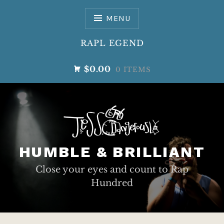
Skip
to
MENU
content
RAPL EGEND
$0.00
0 ITEMS
HUMBLE & BRILLIANT
Close your eyes and count to Rap
Hundred