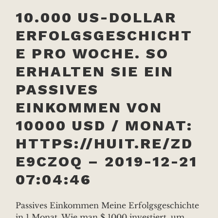
10.000 US-DOLLAR
ERFOLGSGESCHICHT
E PRO WOCHE. SO
ERHALTEN SIE EIN
PASSIVES
EINKOMMEN VON
10000 USD / MONAT:
HTTPS://HUIT.RE/ZD
E9CZOQ – 2019-12-21
07:04:46
Passives Einkommen Meine Erfolgsgeschichte
in 1 Monat. Wie man $ 1000 investiert, um