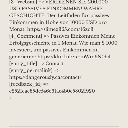
[3_Website] => VERDIENEN SIE 200.000
USD PASSIVES EINKOMMEN! WAHRE
GESCHICHTE. Der Leitfaden fur passives
Einkommen in Hohe von 10000 USD pro
Monat: https://slimex365.com/16zq3
[4_Comment] => Passives Einkommen Meine
Erfolgsgeschichte in 1 Monat. Wie man $ 1000
investiert, um passives Einkommen zu
generieren: https://klurl.nl/?u=mWm6N0h4
[entry_title] => Contact
[entry_permalink] =>
https://dangerously.ca/contact/
[feedback_id] =>
e2521cac85dc546e61ac4b0e58021920
)