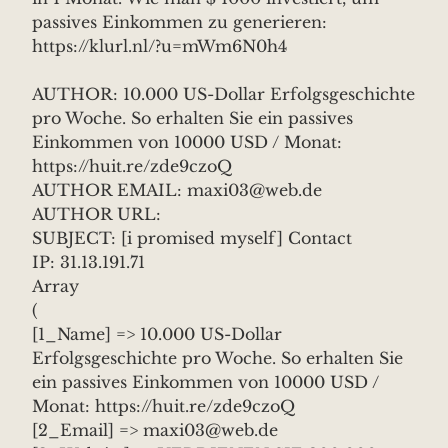
passives Einkommen zu generieren:
https://klurl.nl/?u=mWm6N0h4
AUTHOR: 10.000 US-Dollar Erfolgsgeschichte
pro Woche. So erhalten Sie ein passives
Einkommen von 10000 USD / Monat:
https://huit.re/zde9czoQ
AUTHOR EMAIL: maxi03@web.de
AUTHOR URL:
SUBJECT: [i promised myself] Contact
IP: 31.13.191.71
Array
(
[1_Name] => 10.000 US-Dollar
Erfolgsgeschichte pro Woche. So erhalten Sie
ein passives Einkommen von 10000 USD /
Monat: https://huit.re/zde9czoQ
[2_Email] => maxi03@web.de