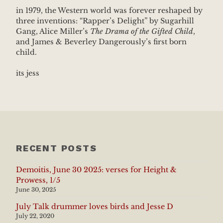
in 1979, the Western world was forever reshaped by
three inventions: “Rapper’s Delight” by Sugarhill
Gang, Alice Miller’s
The Drama of the Gifted Child
,
and James & Beverley Dangerously’s first born
child.
its jess
RECENT POSTS
Demoitis, June 30 2025: verses for Height &
Prowess, 1/5
June 30, 2025
July Talk drummer loves birds and Jesse D
July 22, 2020