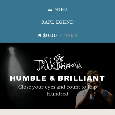
Skip
to
MENU
content
RAPL EGEND
$0.00
0 ITEMS
HUMBLE & BRILLIANT
Close your eyes and count to Rap
Hundred