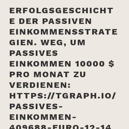
ERFOLGSGESCHICHT
E DER PASSIVEN
EINKOMMENSSTRATE
GIEN. WEG, UM
PASSIVES
EINKOMMEN 10000 $
PRO MONAT ZU
VERDIENEN:
HTTPS://TGRAPH.IO/
PASSIVES-
EINKOMMEN-
409688-EURO-12-14