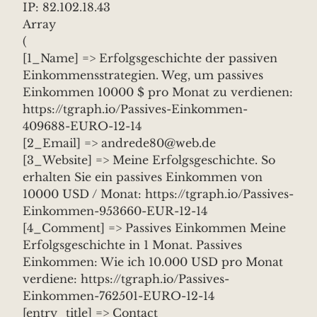
IP: 82.102.18.43
Array
(
[1_Name] => Erfolgsgeschichte der passiven
Einkommensstrategien. Weg, um passives
Einkommen 10000 $ pro Monat zu verdienen:
https://tgraph.io/Passives-Einkommen-
409688-EURO-12-14
[2_Email] => andrede80@web.de
[3_Website] => Meine Erfolgsgeschichte. So
erhalten Sie ein passives Einkommen von
10000 USD / Monat: https://tgraph.io/Passives-
Einkommen-953660-EUR-12-14
[4_Comment] => Passives Einkommen Meine
Erfolgsgeschichte in 1 Monat. Passives
Einkommen: Wie ich 10.000 USD pro Monat
verdiene: https://tgraph.io/Passives-
Einkommen-762501-EURO-12-14
[entry_title] => Contact